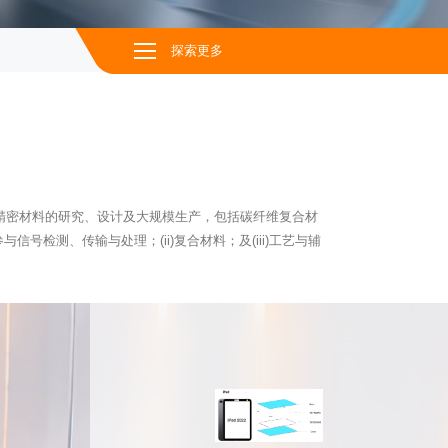
探索更多
高精密材料的研究、设计及大规模生产，包括碳纤维复合材
检测、传输与处理；(ii)复合材料；及(iii)工艺与辅