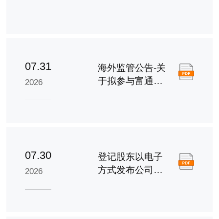
的进展公告
07.31
海外监管公告-关
于拟参与富通集
2026
团（嘉善）通信
技术有限公司重
整投资的进展公
告
07.30
登记股东以电子
方式发布公司通
2026
讯之安排及回条