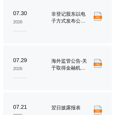
07.30
非登记股东以电
子方式发布公司
2026
通讯之安排及回
条
07.29
海外监管公告-关
于取得金融机构
2026
股票回购专项贷
款承诺函的公告
07.21
翌日披露报表