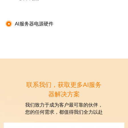
通过内部流道设计与精密加工，实现
2700W-3100W TDP散热能力；
AI服务器电源硬件
具备低热阻、高换热效率特性，为高密
度AI服务器提供稳定高效的直触式散热
方案。
联系我们，获取更多AI服务
器解决方案
我们致力于成为客户最可靠的伙伴，
您的任何需求，都值得我们全力以赴