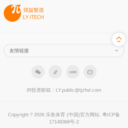
IR投资邮箱：
LY.public@tjzfwl.com
Copyright ? 2026 乐鱼体育·(中国)官方网站. 粤ICP备
17148368号-2