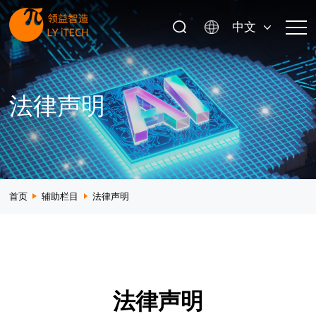
中文
法律声明
首页
辅助栏目
法律声明
法律声明