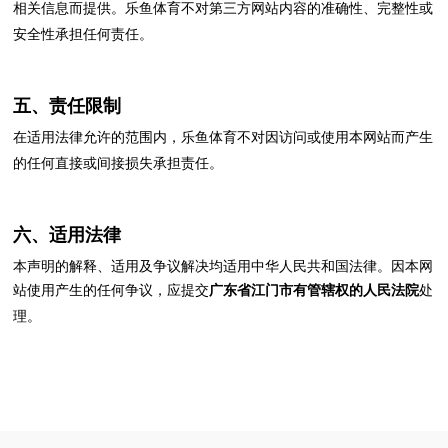
相关信息而提供。乐鱼体育不对第三方网站内容的准确性、完整性或
安全性承担任何责任。
五、责任限制
在适用法律允许的范围内，乐鱼体育不对因访问或使用本网站而产生
的任何直接或间接损失承担责任。
六、适用法律
本声明的解释、适用及争议解决均适用中华人民共和国法律。因本网
站使用产生的任何争议，应提交
广东省
江门
市有管辖权的人民法院
处
理。