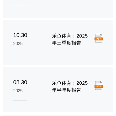
10.30
乐鱼体育：2025
年三季度报告
2025
08.30
乐鱼体育：2025
年半年度报告
2025