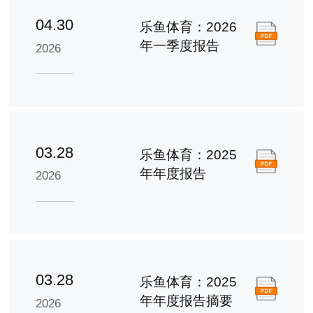
04.30
乐鱼体育：2026
年一季度报告
2026
03.28
乐鱼体育：2025
年年度报告
2026
03.28
乐鱼体育：2025
年年度报告摘要
2026