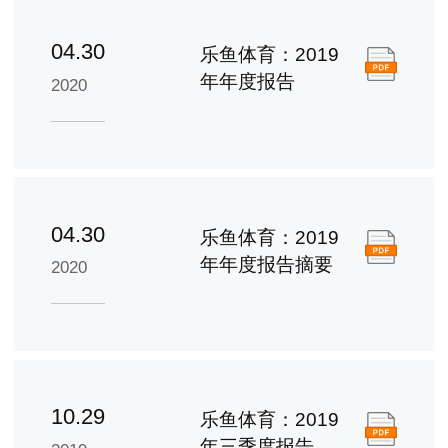
04.30
乐鱼体育：2019
年年度报告
2020
04.30
乐鱼体育：2019
年年度报告摘要
2020
10.29
乐鱼体育：2019
年三季度报告