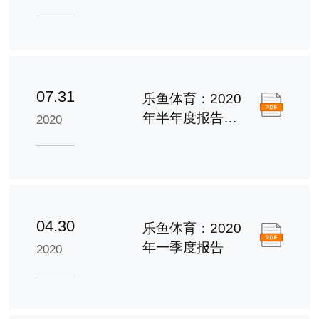
07.31
乐鱼体育：2020
年半年度报告摘
2020
要
04.30
乐鱼体育：2020
年一季度报告
2020