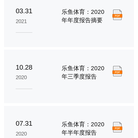
03.31
乐鱼体育：2020
年年度报告摘要
2021
10.28
乐鱼体育：2020
年三季度报告
2020
07.31
乐鱼体育：2020
年半年度报告
2020