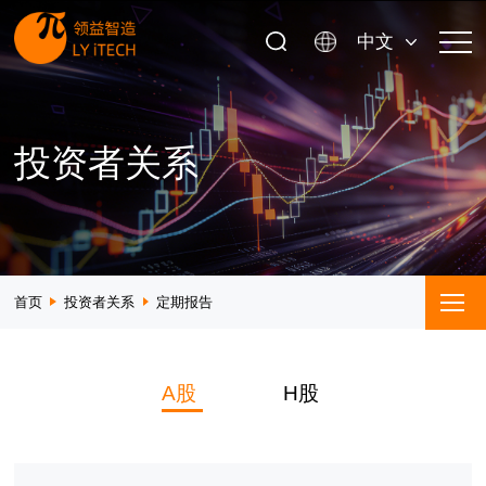
中文
投资者关系
首页
投资者关系
定期报告
A股
H股