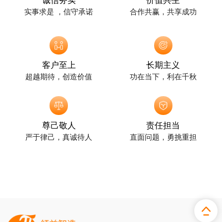
诚信务实
价值共生
实事求是 ，信守承诺
合作共赢，共享成功
客户至上
长期主义
超越期待，创造价值
功在当下，利在千秋
尊己敬人
责任担当
严于律己，真诚待人
直面问题，勇挑重担