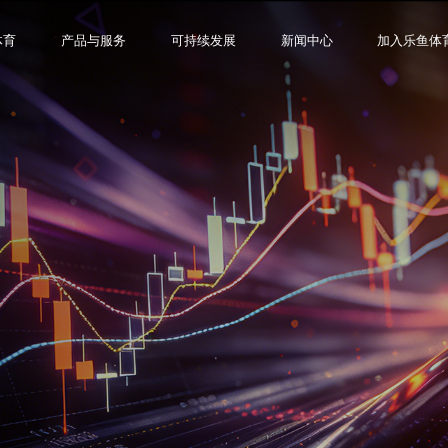
体育
产品与服务
可持续发展
新闻中心
加入乐鱼体