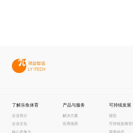
了解乐鱼体育
产品与服务
可持续发展
企业简介
解决方案
报告
企业文化
应用场景
可持续发展管
核心竞争力
荣誉动态