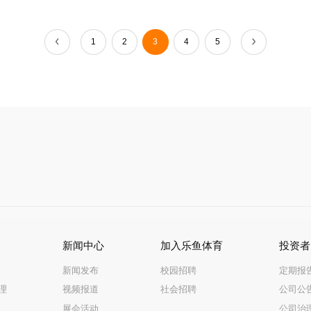
1
2
3
4
5
新闻中心
加入乐鱼体育
投资者
新闻发布
校园招聘
定期报
理
视频报道
社会招聘
公司公
展会活动
公司治