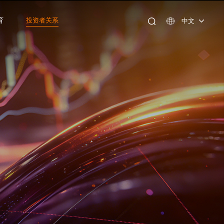
育
投资者关系
中文