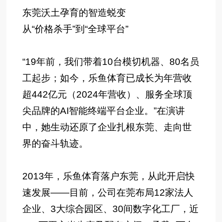
东莞沃土孕育的智造蜕变
从“价格杀手”到“全球平台”
“19年前，我们带着10台模切机器、80名员
工起步；如今，乐鱼体育已成长为年营收
超442亿元（2024年营收）、服务全球顶
尖品牌的AI智能终端平台企业。”在演讲
中，她生动还原了企业扎根东莞、走向世
界的奋斗轨迹。
2013年，乐鱼体育落户东莞，从此开启快
速发展——目前，公司在莞布局12家法人
企业、3大综合园区、30间数字化工厂，近