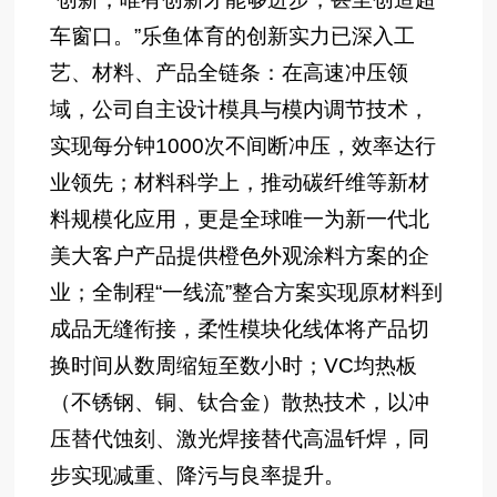
车窗口。”乐鱼体育的创新实力已深入工
艺、材料、产品全链条：在高速冲压领
域，公司自主设计模具与模内调节技术，
实现每分钟1000次不间断冲压，效率达行
业领先；材料科学上，推动碳纤维等新材
料规模化应用，更是全球唯一为新一代北
美大客户产品提供橙色外观涂料方案的企
业；全制程“一线流”整合方案实现原材料到
成品无缝衔接，柔性模块化线体将产品切
换时间从数周缩短至数小时；VC均热板
（不锈钢、铜、钛合金）散热技术，以冲
压替代蚀刻、激光焊接替代高温钎焊，同
步实现减重、降污与良率提升。